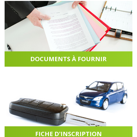
DOCUMENTS À FOURNIR
Accéder à la rubrique
FICHE D'INSCRIPTION