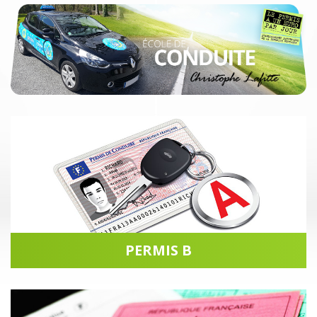
PERMIS B
Accéder à la rubrique