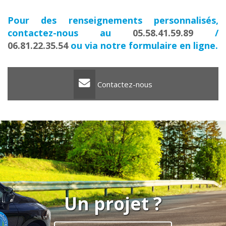
Pour des renseignements personnalisés,
contactez-nous au
05.58.41.59.89
/
06.81.22.35.54
ou via notre formulaire en ligne.
Contactez-nous
Un projet ?