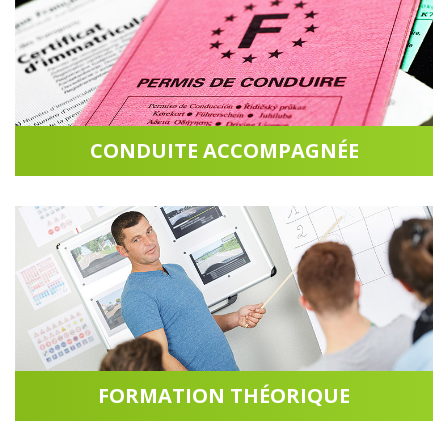
CONDUITE ACCOMPAGNÉE
Accéder à la rubrique
FORMATION THÉORIQUE
Accéder à la rubrique